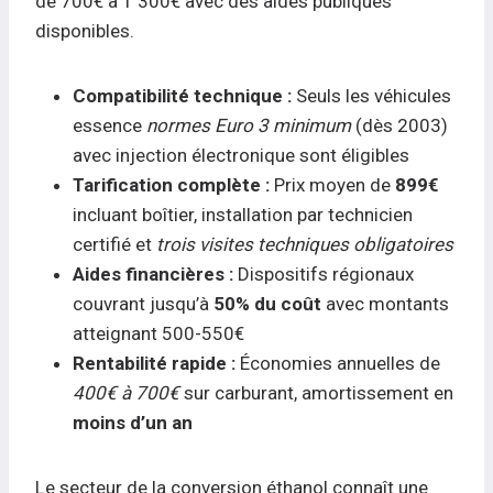
de 700€ à 1 300€ avec des aides publiques
disponibles.
Compatibilité technique :
Seuls les véhicules
essence
normes Euro 3 minimum
(dès 2003)
avec injection électronique sont éligibles
Tarification complète :
Prix moyen de
899€
incluant boîtier, installation par technicien
certifié et
trois visites techniques obligatoires
Aides financières :
Dispositifs régionaux
couvrant jusqu’à
50% du coût
avec montants
atteignant 500-550€
Rentabilité rapide :
Économies annuelles de
400€ à 700€
sur carburant, amortissement en
moins d’un an
Le secteur de la conversion éthanol connaît une