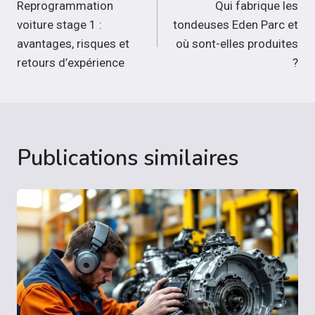
de
Reprogrammation
Qui fabrique les
voiture stage 1 :
tondeuses Eden Parc et
l’article
avantages, risques et
où sont-elles produites
retours d’expérience
?
Publications similaires