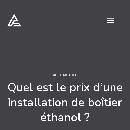
Aller
au
contenu
AUTOMOBILE
Quel est le prix d’une
installation de boîtier
éthanol ?