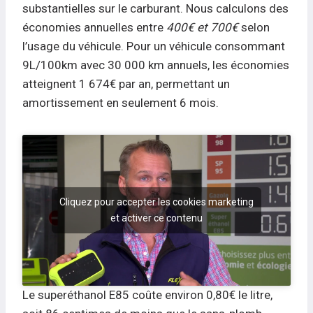
substantielles sur le carburant. Nous calculons des
économies annuelles entre
400€ et 700€
selon
l’usage du véhicule. Pour un véhicule consommant
9L/100km avec 30 000 km annuels, les économies
atteignent 1 674€ par an, permettant un
amortissement en seulement 6 mois.
Cliquez pour accepter les cookies marketing
et activer ce contenu
Le superéthanol E85 coûte environ 0,80€ le litre,