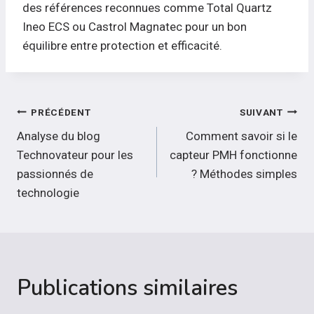
des références reconnues comme Total Quartz
Ineo ECS ou Castrol Magnatec pour un bon
équilibre entre protection et efficacité.
Navigation
PRÉCÉDENT
SUIVANT
de
Analyse du blog
Comment savoir si le
Technovateur pour les
capteur PMH fonctionne
l’article
passionnés de
? Méthodes simples
technologie
Publications similaires