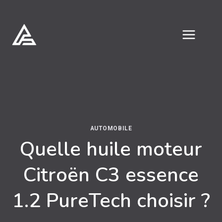
Aller
au
contenu
AUTOMOBILE
Quelle huile moteur
Citroën C3 essence
1.2 PureTech choisir ?