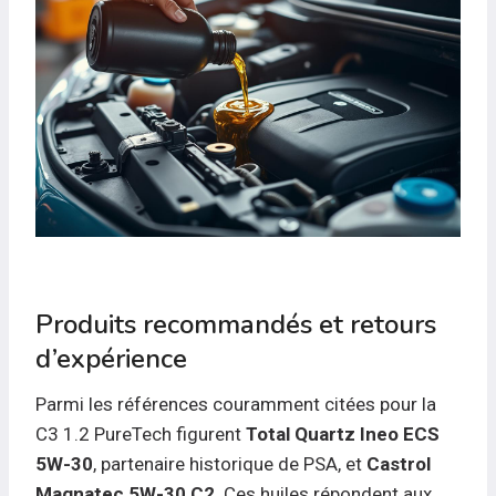
Produits recommandés et retours
d’expérience
Parmi les références couramment citées pour la
C3 1.2 PureTech figurent
Total Quartz Ineo ECS
5W-30
, partenaire historique de PSA, et
Castrol
Magnatec 5W-30 C2
. Ces huiles répondent aux