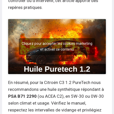
contrôler ou d’intervenir, cet article apporte des
repères pratiques.
Cliquez pour accepter les cookies marketing
et activer ce contenu
En résumé, pour la Citroën C3 1.2 PureTech nous
recommandons une huile synthétique répondant à
PSA B71 2290
(ou ACEA C2), en 5W-30 ou 0W-30
selon climat et usage. Vérifiez le manuel,
respectez les intervalles de vidange et privilégiez