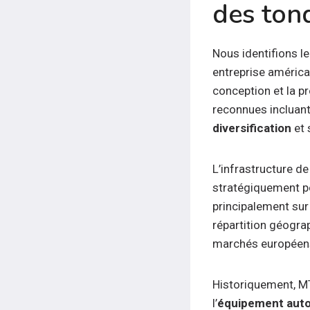
des ton
Nous identifions l
entreprise américa
conception et la 
reconnues incluan
diversification
et
L’infrastructure de
stratégiquement p
principalement sur
répartition géogra
marchés européen
Historiquement, MTD
l’
équipement aut