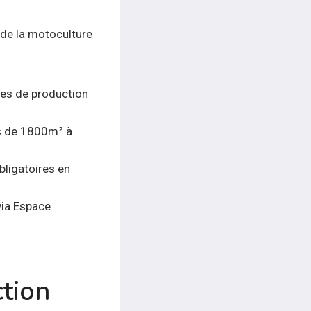
 de la motoculture
tes de production
es de 1800m² à
bligatoires en
via Espace
tion