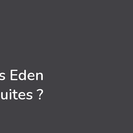
es Eden
uites ?