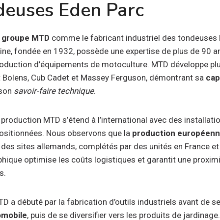
deuses Eden Parc
e
groupe MTD
comme le fabricant industriel des tondeuses 
ine, fondée en 1932, possède une expertise de plus de 90 a
production d’équipements de motoculture. MTD développe pl
t Bolens, Cub Cadet et Massey Ferguson, démontrant sa
cap
 son
savoir-faire technique
.
 production MTD s’étend à l’international avec des installati
ositionnées. Nous observons que la
production européen
 des sites allemands, complétés par des unités en France et
phique optimise les coûts logistiques et garantit une proximi
s.
 a débuté par la fabrication d’outils industriels avant de s
omobile
, puis de se diversifier vers les produits de jardinage