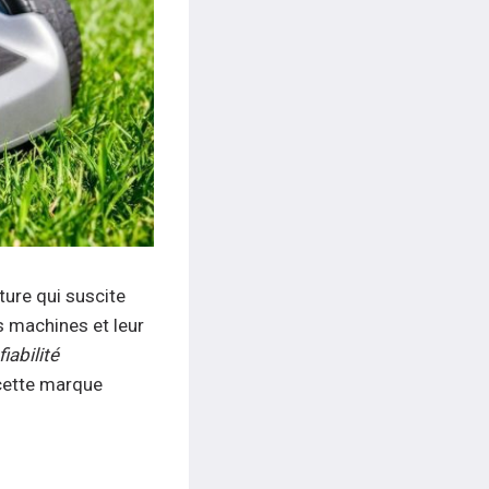
ure qui suscite
s machines et leur
fiabilité
 cette marque