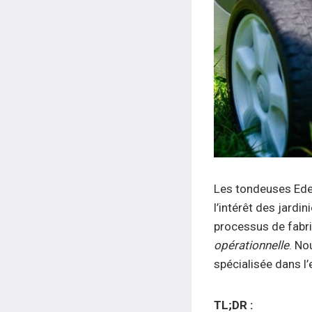
Les tondeuses Ede
l’intérêt des jard
processus de fabri
opérationnelle
. No
spécialisée dans l’
TL;DR :