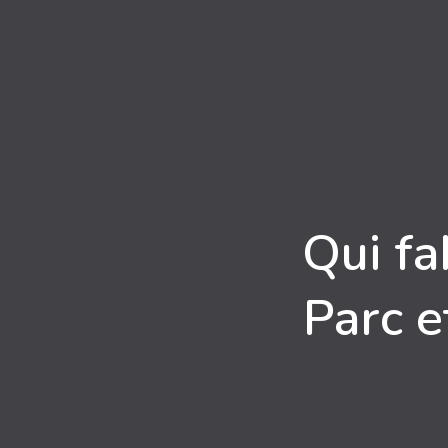
Qui fa
Parc e