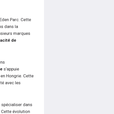
Eden Parc. Cette
ns dans la
usieurs marques
acité de
ons
ne
s’appuie
 en Hongrie. Cette
té avec les
e spécialiser dans
. Cette évolution