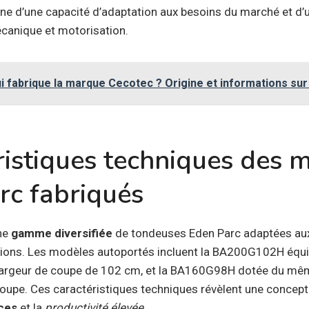
gne d’une capacité d’adaptation aux besoins du marché et d
canique et motorisation.
i fabrique la marque Cecotec ? Origine et informations sur
ristiques techniques des 
rc fabriqués
ne
gamme diversifiée
de tondeuses Eden Parc adaptées aux
ations. Les modèles autoportés incluent la BA200G102H équ
argeur de coupe de 102 cm, et la BA160G98H dotée du mê
oupe. Ces caractéristiques techniques révèlent une concept
ces
et la
productivité élevée
.