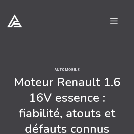
Aller
au
contenu
AUTOMOBILE
Moteur Renault 1.6
16V essence :
fiabilité, atouts et
défauts connus