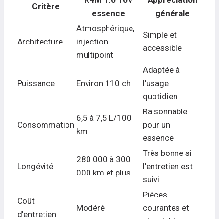
K4M 1.6 16V
Appréciation
Critère
essence
générale
Atmosphérique,
Simple et
Architecture
injection
accessible
multipoint
Adaptée à
Puissance
Environ 110 ch
l’usage
quotidien
Raisonnable
6,5 à 7,5 L/100
Consommation
pour un
km
essence
Très bonne si
280 000 à 300
Longévité
l’entretien est
000 km et plus
suivi
Pièces
Coût
Modéré
courantes et
d’entretien