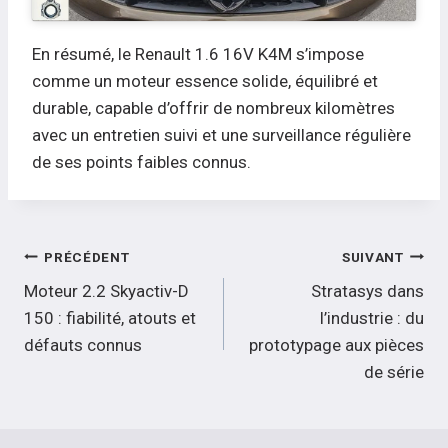
En résumé, le Renault 1.6 16V K4M s’impose
comme un moteur essence solide, équilibré et
durable, capable d’offrir de nombreux kilomètres
avec un entretien suivi et une surveillance régulière
de ses points faibles connus.
Navigation
PRÉCÉDENT
SUIVANT
de
Moteur 2.2 Skyactiv-D
Stratasys dans
150 : fiabilité, atouts et
l’industrie : du
l’article
défauts connus
prototypage aux pièces
de série