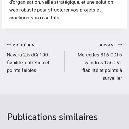
d’organisation, veille stratégique, et une solution
web robuste pour structurer vos projets et
améliorer vos résultats.
Navigation
PRÉCÉDENT
SUIVANT
de
Navara 2.5 dCi 190 :
Mercedes 316 CDI 5
fiabilité, entretien et
cylindres 156 CV :
l’article
points faibles
fiabilité et points à
surveiller
Publications similaires