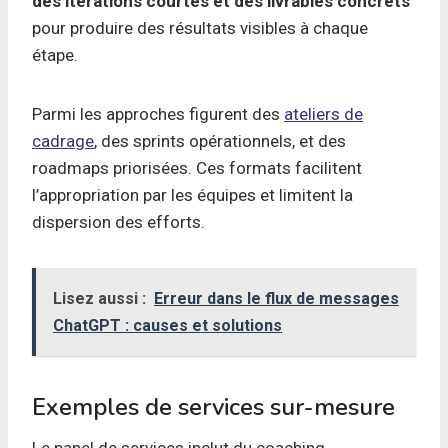
des itérations courtes et des livrables concrets
pour produire des résultats visibles à chaque
étape.
Parmi les approches figurent des
ateliers de
cadrage
, des sprints opérationnels, et des
roadmaps priorisées. Ces formats facilitent
l’appropriation par les équipes et limitent la
dispersion des efforts.
Lisez aussi :
Erreur dans le flux de messages
ChatGPT : causes et solutions
Exemples de services sur-mesure