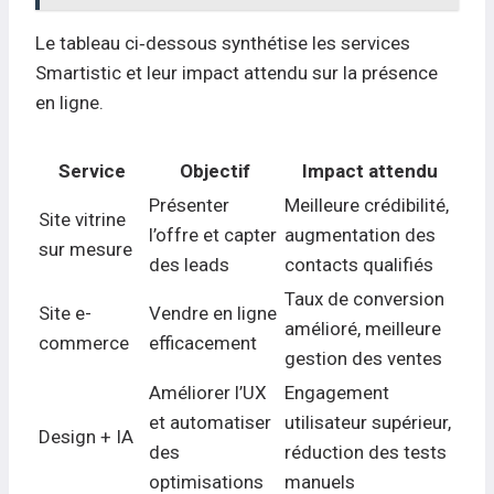
Le tableau ci‑dessous synthétise les services
Smartistic et leur impact attendu sur la présence
en ligne.
Service
Objectif
Impact attendu
Présenter
Meilleure crédibilité,
Site vitrine
l’offre et capter
augmentation des
sur mesure
des leads
contacts qualifiés
Taux de conversion
Site e-
Vendre en ligne
amélioré, meilleure
commerce
efficacement
gestion des ventes
Améliorer l’UX
Engagement
et automatiser
utilisateur supérieur,
Design + IA
des
réduction des tests
optimisations
manuels