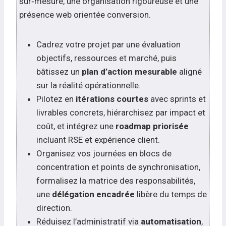
sur‑mesure, une organisation rigoureuse et une
présence web orientée conversion.
Cadrez votre projet par une évaluation
objectifs, ressources et marché, puis
bâtissez un
plan d’action mesurable
aligné
sur la réalité opérationnelle.
Pilotez en
itérations courtes
avec sprints et
livrables concrets, hiérarchisez par impact et
coût, et intégrez une
roadmap priorisée
incluant RSE et expérience client.
Organisez vos journées en blocs de
concentration et points de synchronisation,
formalisez la matrice des responsabilités,
une
délégation encadrée
libère du temps de
direction.
Réduisez l’administratif via
automatisation
,