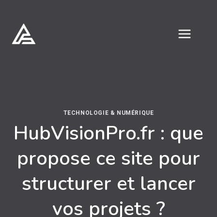
Aller
au
contenu
TECHNOLOGIE & NUMÉRIQUE
HubVisionPro.fr : que
propose ce site pour
structurer et lancer
vos projets ?