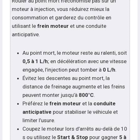
Rouler au point mort n’économise pas sur un
moteur à injection, vous réduirez mieux la
consommation et garderez du contrôle en
utilisant le
frein moteur
et une conduite
anticipative.
Au point mort, le moteur reste au ralenti, soit
0,5 à 1 L/h
; en décélération avec une vitesse
engagée, l’injection peut tomber à
0 L/h
.
Évitez les descentes au point mort, la
distance de freinage augmente et les freins
peuvent monter jusqu’à
800°C
.
Préférez le
frein moteur
et la
conduite
anticipative
pour stabiliser le véhicule et
limiter l’usure.
Coupez le moteur lors d’arrêts au-delà de 10
s ou utilisez le
Start & Stop
pour gagner
5 à