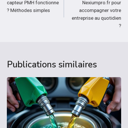
capteur PMH fonctionne
Nexiumpro.fr pour
l’article
? Méthodes simples
accompagner votre
entreprise au quotidien
?
Publications similaires