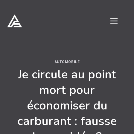
Aller
au
contenu
AUTOMOBILE
Je circule au point
mort pour
économiser du
carburant :​ fausse